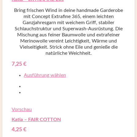
Bring frischen Wind in deine handmade Garderobe
mit Concept Extrafine 365, einem leichten
Ganzjahresgarn mit weichem Griff, stabiler
Schlauchstruktur und Superwash-Ausrüstung. Die
Mischung aus feiner Baumwolle und extrafeiner
Merinowolle vereint Leichtigkeit, Wärme und
Vielseitigkeit. Strick ohne Eile und genieße die
natürliche Weichheit.
7,25
€
Ausführung wählen
Vorschau
Katia – FAIR COTTON
4,25
€