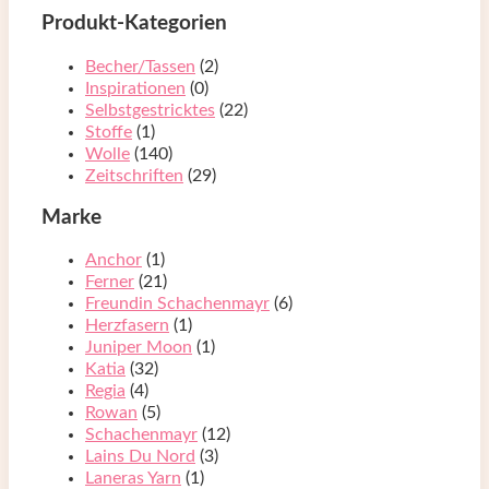
Produkt-Kategorien
Becher/Tassen
(2)
Inspirationen
(0)
Selbstgestricktes
(22)
Stoffe
(1)
Wolle
(140)
Zeitschriften
(29)
Marke
Anchor
(1)
Ferner
(21)
Freundin Schachenmayr
(6)
Herzfasern
(1)
Juniper Moon
(1)
Katia
(32)
Regia
(4)
Rowan
(5)
Schachenmayr
(12)
Lains Du Nord
(3)
Laneras Yarn
(1)