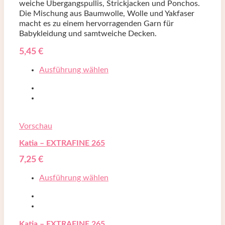
weiche Übergangspullis, Strickjacken und Ponchos.
Die Mischung aus Baumwolle, Wolle und Yakfaser
macht es zu einem hervorragenden Garn für
Babykleidung und samtweiche Decken.
5,45
€
Ausführung wählen
Vorschau
Katia – EXTRAFINE 265
7,25
€
Ausführung wählen
Katia – EXTRAFINE 265