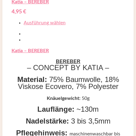
Katia – BEREBER
4,95
€
Ausführung wählen
Katia – BEREBER
BEREBER
– CONCEPT BY KATIA –
Material:
75% Baumwolle, 18%
Viskose Ecovero, 7% Polyester
Knäuelgewicht:
50g
Lauflänge:
~130m
Nadelstärke:
3 bis 3,5mm
Pflegehinweis:
maschinenwaschbar bis