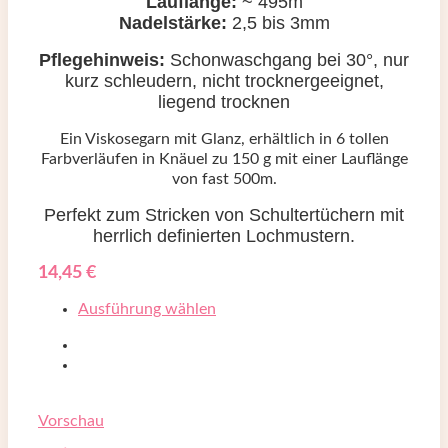
Lauflänge:
~ 495m
Nadelstärke:
2,5 bis 3mm
Pflegehinweis:
Schonwaschgang bei
30°, nur
kurz schleudern, nicht trocknergeeignet,
liegend trocknen
Ein Viskosegarn mit Glanz, erhältlich in 6 tollen
Farbverläufen in Knäuel zu 150 g mit einer Lauflänge
von fast 500m.
Perfekt zum Stricken von Schultertüchern mit
herrlich definierten Lochmustern.
14,45
€
Ausführung wählen
Vorschau