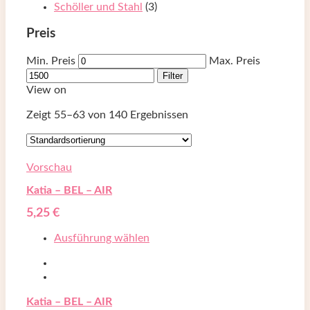
Schöller und Stahl
(3)
Preis
Min. Preis
Max. Preis
Filter
View on
Zeigt 55–
63
von 140 Ergebnissen
Vorschau
Katia – BEL – AIR
5,25
€
Ausführung wählen
Katia – BEL – AIR