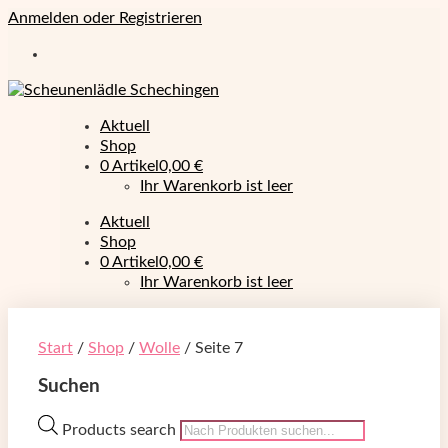
Anmelden oder Registrieren
Aktuell
Shop
0 Artikel
0,00 €
Ihr Warenkorb ist leer
Aktuell
Shop
0 Artikel
0,00 €
Ihr Warenkorb ist leer
Start
/
Shop
/
Wolle
/ Seite 7
Suchen
Products search