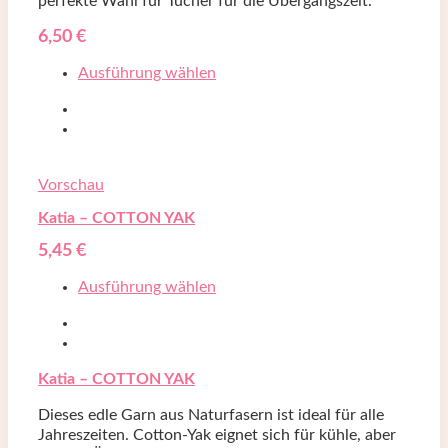
perfekte Wahl für Tücher für die Übergangszeit.
6,50
€
Ausführung wählen
Vorschau
Katia – COTTON YAK
5,45
€
Ausführung wählen
Katia – COTTON YAK
Dieses edle Garn aus Naturfasern ist ideal für alle
Jahreszeiten. Cotton-Yak eignet sich für kühle, aber