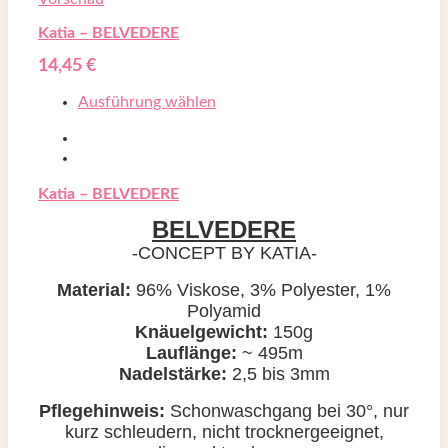
Katia – BELVEDERE
14,45
€
Ausführung wählen
Katia – BELVEDERE
BELVEDERE
-CONCEPT BY KATIA-
Material:
96% Viskose, 3% Polyester, 1%
Polyamid
Knäuelgewicht:
150g
Lauflänge:
~ 495m
Nadelstärke:
2,5 bis 3mm
Pflegehinweis:
Schonwaschgang bei
30°, nur
kurz schleudern, nicht trocknergeeignet,