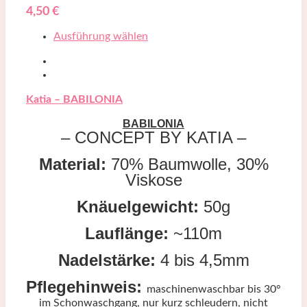
4,50
€
Ausführung wählen
Katia – BABILONIA
BABILONIA
– CONCEPT BY KATIA –
Material:
70% Baumwolle, 30%
Viskose
Knäuelgewicht:
50g
Lauflänge:
~110m
Nadelstärke:
4 bis 4,5mm
Pflegehinweis:
maschinenwaschbar bis 30°
im Schonwaschgang, nur kurz schleudern, nicht