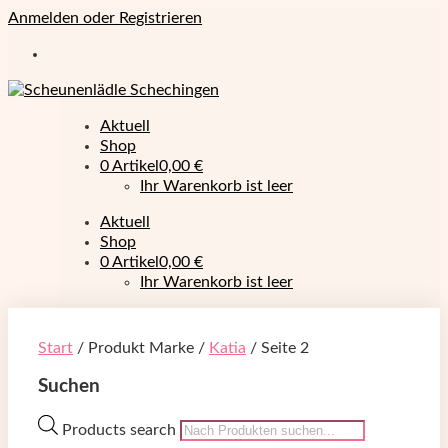
Anmelden oder Registrieren
Aktuell
Shop
0 Artikel
0,00 €
Ihr Warenkorb ist leer
Aktuell
Shop
0 Artikel
0,00 €
Ihr Warenkorb ist leer
Start
/ Produkt Marke /
Katia
/ Seite 2
Suchen
Products search