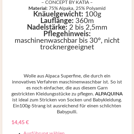
– CONCEPT BY KATIA –
Material:
75% Alpaka, 25% Polyamid
Knäuelgewicht:
100g
Lauflänge:
360m
Nadelstärke:
2 bis 2,5mm
Pflegehinweis:
maschinenwaschbar bis 30°, nicht
trocknergeeignet
Wolle aus Alpaca Superfine, die durch ein
innovatives Verfahren maschinenwaschbar ist. So ist
es noch einfacher, die aus diesem Garn
gestrickten Kleidungsstücke zu pflegen.
ALPAQUINA
ist ideal zum Stricken von Socken und Babykleidung.
Ein100g-Strang ist ausreichend für einen schlichten
Babypulli.
14,45
€
Ausführung wählen