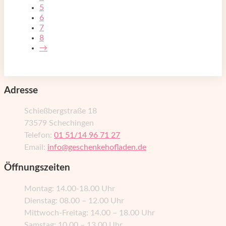
5
6
7
8
→
Adresse
Schießbergstraße 18
73579 Schechingen
Telefon:
01 51/14 96 71 27
Email:
info@geschenkehofladen.de
Öffnungszeiten
Montag: 14.00-18.00 Uhr
Dienstag: 08.00 – 12.00 Uhr
Mittwoch-Freitag: 14.00 – 18.00 Uhr
Samstag: 10.00 – 13.00 Uhr