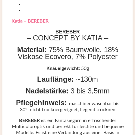
Katia – BEREBER
BEREBER
– CONCEPT BY KATIA –
Material:
75% Baumwolle, 18%
Viskose Ecovero, 7% Polyester
Knäuelgewicht:
50g
Lauflänge:
~130m
Nadelstärke:
3 bis 3,5mm
Pflegehinweis:
maschinenwaschbar bis
30°, nicht trocknergeeignet, liegend trocknen
BEREBER
ist ein Fantasiegarn in erfrischender
Multicoloroptik und perfekt für leichte und bequeme
Modelle. Es ist eine Verbindung aus einer Basis in