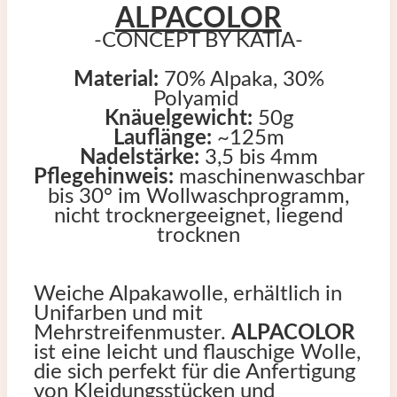
ALPACOLOR
-CONCEPT BY KATIA-
Material:
70% Alpaka, 30%
Polyamid
Knäuelgewicht:
50g
Lauflänge:
~125m
Nadelstärke:
3,5 bis 4mm
Pflegehinweis:
maschinenwaschbar
bis 30° im Wollwaschprogramm,
nicht trocknergeeignet, liegend
trocknen
Weiche Alpakawolle, erhältlich in
Unifarben und mit
Mehrstreifenmuster.
ALPACOLOR
ist eine leicht und flauschige Wolle,
die sich perfekt für die Anfertigung
von Kleidungsstücken und