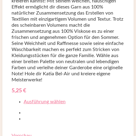
kreieren kannst! Mit seinem weichen, flauschigen
Effekt ermöglicht dir dieses Garn aus 100%
natürlicher Zusammensetzung das Erstellen von
Textilien mit einzigartigem Volumen und Textur. Trotz
des scheinbaren Volumens macht die
Zusammensetzung aus 100% Viskose es zu einer
frischen und angenehmen Option für den Sommer.
Seine Weichheit und Raffinesse sowie seine einfache
Waschbarkeit machen es perfekt zum Stricken von
Kleidungsstücken für die ganze Familie. Wähle aus
einer breiten Palette von neutralen und lebendigen
Farben und verleihe deiner Garderobe eine originelle
Note! Hole dir Katia Bel-Air und kreiere eigene
Meisterwerke!
5,25
€
Ausführung wählen
Vorschau