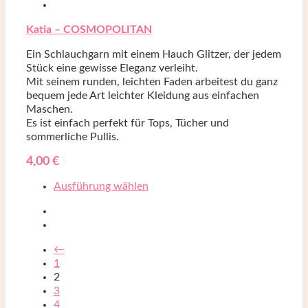
Katia – COSMOPOLITAN
Ein Schlauchgarn mit einem Hauch Glitzer, der jedem
Stück eine gewisse Eleganz verleiht.
Mit seinem runden, leichten Faden arbeitest du ganz
bequem jede Art leichter Kleidung aus einfachen
Maschen.
Es ist einfach perfekt für Tops, Tücher und
sommerliche Pullis.
4,00
€
Ausführung wählen
←
1
2
3
4