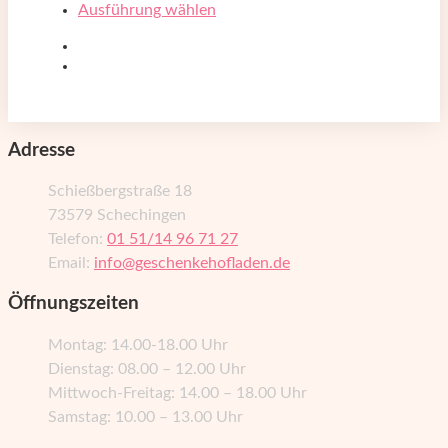
Ausführung wählen
Adresse
Schießbergstraße 18
73579 Schechingen
Telefon:
01 51/14 96 71 27
Email:
info@geschenkehofladen.de
Öffnungszeiten
Montag: 14.00-18.00 Uhr
Dienstag: 08.00 – 12.00 Uhr
Mittwoch-Freitag: 14.00 – 18.00 Uhr
Samstag: 10.00 – 13.00 Uhr