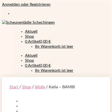
Anmelden oder Registrieren
Aktuell
Shop
0 Artikel
0,00 €
Ihr Warenkorb ist leer
Aktuell
Shop
0 Artikel
0,00 €
Ihr Warenkorb ist leer
Start
/
Shop
/
Wolle
/ Katia – BAMBI