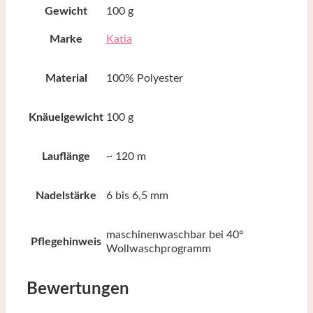
Gewicht
100 g
Marke
Katia
Material
100% Polyester
Knäuelgewicht
100 g
Lauflänge
~ 120 m
Nadelstärke
6 bis 6,5 mm
maschinenwaschbar bei 40°
Pflegehinweis
Wollwaschprogramm
Bewertungen