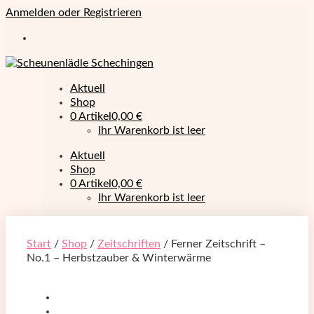
Anmelden oder Registrieren
Aktuell
Shop
0 Artikel
0,00 €
Ihr Warenkorb ist leer
Aktuell
Shop
0 Artikel
0,00 €
Ihr Warenkorb ist leer
Start
/
Shop
/
Zeitschriften
/ Ferner Zeitschrift –
No.1 – Herbstzauber & Winterwärme