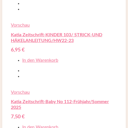
Vorschau
Katia Zeitschrift-KINDER 103/ STRICK-UND
HÄKELANLEITUNG/HW22-23
6,95
€
In den Warenkorb
Vorschau
Katia Zeitschrift-Baby No 112-Frühjahr/Sommer
2025
7,50
€
In den Warenkorb