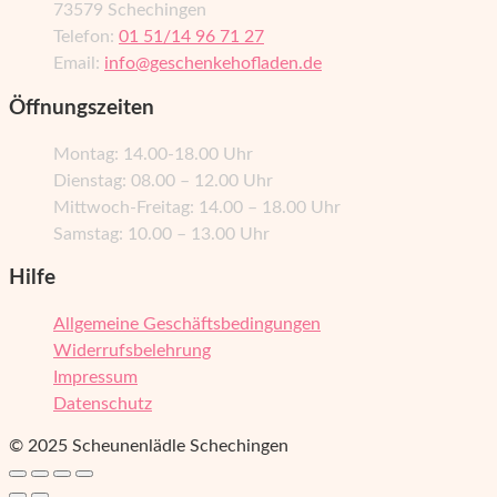
73579 Schechingen
Telefon:
01 51/14 96 71 27
Email:
info@geschenkehofladen.de
Öffnungszeiten
Montag: 14.00-18.00 Uhr
Dienstag: 08.00 – 12.00 Uhr
Mittwoch-Freitag: 14.00 – 18.00 Uhr
Samstag: 10.00 – 13.00 Uhr
Hilfe
Allgemeine Geschäftsbedingungen
Widerrufsbelehrung
Impressum
Datenschutz
© 2025 Scheunenlädle Schechingen