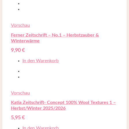
Vorschau
Ferner Zeitschrift – No.1 – Herbstzauber &
Winterwärme
9,90
€
In den Warenkorb
Vorschau
Katia Zeitschrift- Concept 100% Wool Textures 1 –
Herbst/Winter 2025/2026
5,95
€
In den Warenkorb