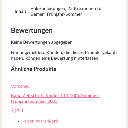
Häkelanleitungen, 25 Kreationen für
Inhalt
Damen, Frühjahr/Sommer
Bewertungen
Keine Bewertungen abgegeben.
Nur angemeldete Kunden, die dieses Produkt gekauft
haben, können eine Bewertung hinterlassen.
Ähnliche Produkte
Vorschau
Katia Zeitschrift-Kinder 113-100%Summer-
Frühjahr/Sommer 2025
7,25
€
In den Warenkorb