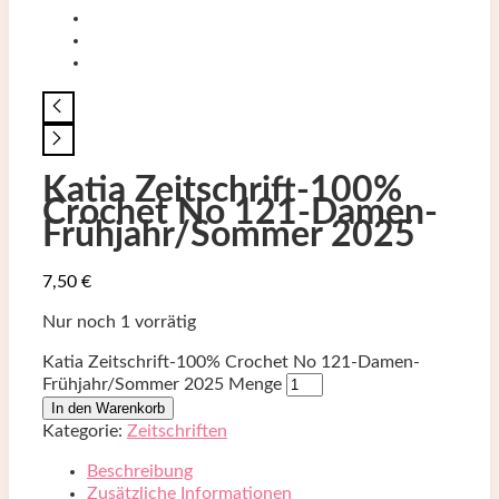
Katia Zeitschrift-100%
Crochet No 121-Damen-
Frühjahr/Sommer 2025
7,50
€
Nur noch 1 vorrätig
Katia Zeitschrift-100% Crochet No 121-Damen-
Frühjahr/Sommer 2025 Menge
In den Warenkorb
Kategorie:
Zeitschriften
Beschreibung
Zusätzliche Informationen