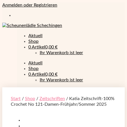
Anmelden oder Registrieren
Aktuell
Shop
0 Artikel
0,00 €
Ihr Warenkorb ist leer
Aktuell
Shop
0 Artikel
0,00 €
Ihr Warenkorb ist leer
Start
/
Shop
/
Zeitschriften
/ Katia Zeitschrift-100%
Crochet No 121-Damen-Frühjahr/Sommer 2025