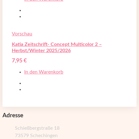
Vorschau
Katia Zeitschrift- Concept Multicolor 2 –
Herbst/Winter 2025/2026
7,95
€
In den Warenkorb
Adresse
Schießbergstraße 18
73579 Schechingen