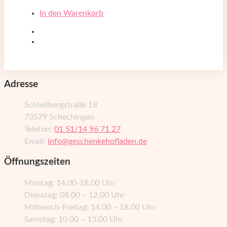
In den Warenkorb
Adresse
Schießbergstraße 18
73579 Schechingen
Telefon:
01 51/14 96 71 27
Email:
info@geschenkehofladen.de
Öffnungszeiten
Montag: 14.00-18.00 Uhr
Dienstag: 08.00 – 12.00 Uhr
Mittwoch-Freitag: 14.00 – 18.00 Uhr
Samstag: 10.00 – 13.00 Uhr