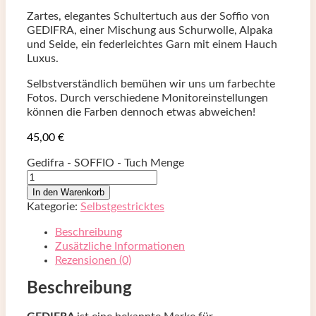
Zartes, elegantes Schultertuch aus der Soffio von
GEDIFRA, einer Mischung aus Schurwolle, Alpaka
und Seide, ein federleichtes Garn mit einem Hauch
Luxus.
Selbstverständlich bemühen wir uns um farbechte
Fotos. Durch verschiedene Monitoreinstellungen
können die Farben dennoch etwas abweichen!
45,00
€
Gedifra - SOFFIO - Tuch Menge
In den Warenkorb
Kategorie:
Selbstgestricktes
Beschreibung
Zusätzliche Informationen
Rezensionen (0)
Beschreibung