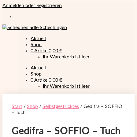
Anmelden oder Registrieren
Aktuell
Shop
0 Artikel
0,00 €
Ihr Warenkorb ist leer
Aktuell
Shop
0 Artikel
0,00 €
Ihr Warenkorb ist leer
Start
/
Shop
/
Selbstgestricktes
/ Gedifra – SOFFIO
– Tuch
Gedifra – SOFFIO – Tuch