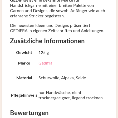
GEDIFRA
ist eine bekannte Marke für
Handstrickgarne mit einer breiten Palette von
Garnen und Designs, die sowohl Anfänger wie auch
erfahrene Stricker begeistern.
Die neuesten Ideen und Designs präsentiert
GEDIFRA in eigenen Zeitschriften und Anleitungen.
Zusätzliche Informationen
Gewicht
125 g
Marke
Gedifra
Material
Schurwolle, Alpaka, Seide
nur Handwäsche, nicht
Pflegehinweis
trocknergeeignet, liegend trocknen
Bewertungen