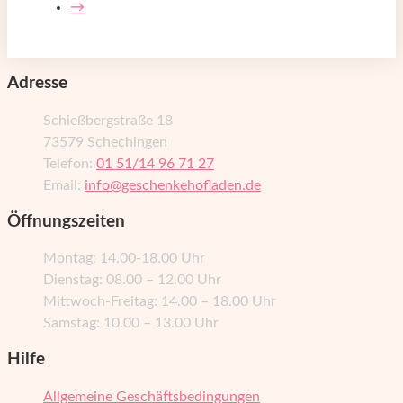
→
Adresse
Schießbergstraße 18
73579 Schechingen
Telefon:
01 51/14 96 71 27
Email:
info@geschenkehofladen.de
Öffnungszeiten
Montag: 14.00-18.00 Uhr
Dienstag: 08.00 – 12.00 Uhr
Mittwoch-Freitag: 14.00 – 18.00 Uhr
Samstag: 10.00 – 13.00 Uhr
Hilfe
Allgemeine Geschäftsbedingungen