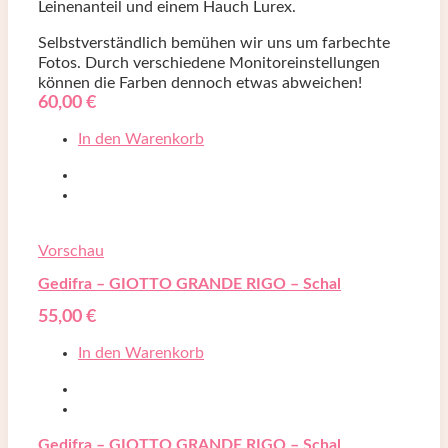
Leinenanteil und einem Hauch Lurex.
Selbstverständlich bemühen wir uns um farbechte
Fotos. Durch verschiedene Monitoreinstellungen
können die Farben dennoch etwas abweichen!
60,00
€
In den Warenkorb
Vorschau
Gedifra – GIOTTO GRANDE RIGO – Schal
55,00
€
In den Warenkorb
Gedifra – GIOTTO GRANDE RIGO – Schal