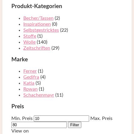
Produkt-Kategorien
Becher/Tassen
(2)
Inspirationen
(0)
Selbstgestricktes
(22)
Stoffe
(1)
Wolle
(140)
Zeitschriften
(29)
Marke
Ferner
(1)
Gedifra
(4)
Katia
(5)
Rowan
(1)
Schachenmayr
(11)
Preis
Min. Preis
Max. Preis
Filter
View on