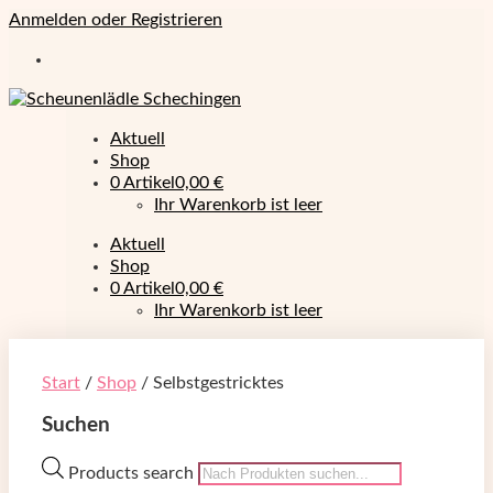
Anmelden oder Registrieren
Aktuell
Shop
0 Artikel
0,00 €
Ihr Warenkorb ist leer
Aktuell
Shop
0 Artikel
0,00 €
Ihr Warenkorb ist leer
Start
/
Shop
/ Selbstgestricktes
Suchen
Products search