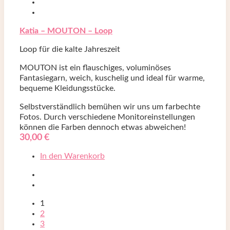
Katia – MOUTON – Loop
Loop für die kalte Jahreszeit
MOUTON ist ein flauschiges, voluminöses
Fantasiegarn, weich, kuschelig und ideal für warme,
bequeme Kleidungsstücke.
Selbstverständlich bemühen wir uns um farbechte
Fotos. Durch verschiedene Monitoreinstellungen
können die Farben dennoch etwas abweichen!
30,00
€
In den Warenkorb
1
2
3