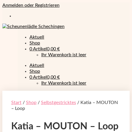
Anmelden oder Registrieren
Aktuell
Shop
0 Artikel
0,00 €
Ihr Warenkorb ist leer
Aktuell
Shop
0 Artikel
0,00 €
Ihr Warenkorb ist leer
Start
/
Shop
/
Selbstgestricktes
/ Katia – MOUTON
– Loop
Katia – MOUTON – Loop