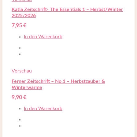
Katia Zeitschrift- The Essentials 1 – Herbst/Winter
2025/2026
7,95
€
In den Warenkorb
Vorschau
Ferner Zeitschrift – No.1 – Herbstzauber &
Winterwärme
9,90
€
In den Warenkorb