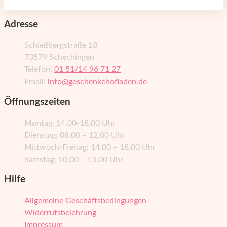
Adresse
Schießbergstraße 18
73579 Schechingen
Telefon:
01 51/14 96 71 27
Email:
info@geschenkehofladen.de
Öffnungszeiten
Montag: 14.00-18.00 Uhr
Dienstag: 08.00 – 12.00 Uhr
Mittwoch-Freitag: 14.00 – 18.00 Uhr
Samstag: 10.00 – 13.00 Uhr
Hilfe
Allgemeine Geschäftsbedingungen
Widerrufsbelehrung
Impressum