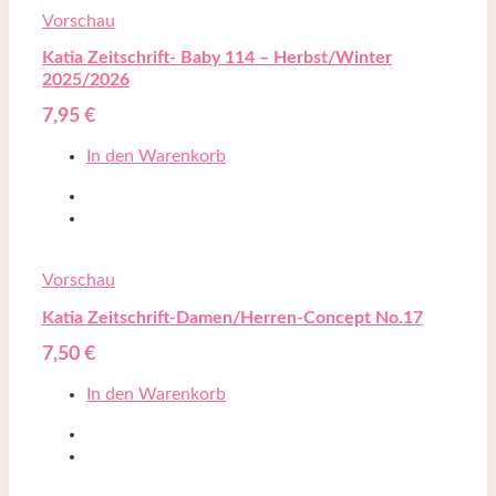
Vorschau
Katia Zeitschrift- Baby 114 – Herbst/Winter
2025/2026
7,95
€
In den Warenkorb
Vorschau
Katia Zeitschrift-Damen/Herren-Concept No.17
7,50
€
In den Warenkorb