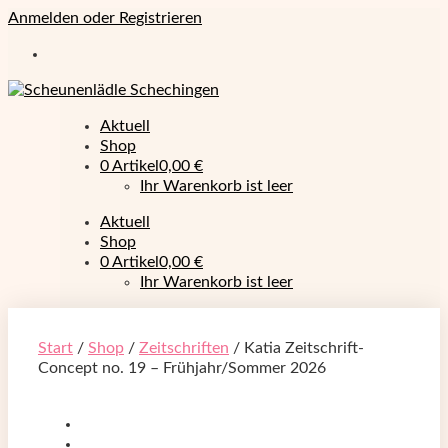
Anmelden oder Registrieren
Aktuell
Shop
0 Artikel
0,00 €
Ihr Warenkorb ist leer
Aktuell
Shop
0 Artikel
0,00 €
Ihr Warenkorb ist leer
Start
/
Shop
/
Zeitschriften
/ Katia Zeitschrift-
Concept no. 19 – Frühjahr/Sommer 2026