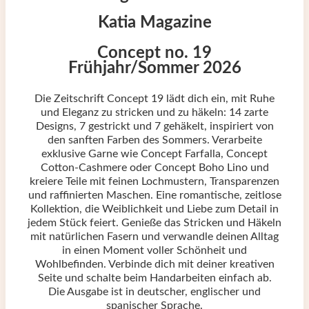
Katia Magazine
Concept no. 19
Frühjahr/Sommer 2026
Die Zeitschrift Concept 19 lädt dich ein, mit Ruhe
und Eleganz zu stricken und zu häkeln: 14 zarte
Designs, 7 gestrickt und 7 gehäkelt, inspiriert von
den sanften Farben des Sommers. Verarbeite
exklusive Garne wie Concept Farfalla, Concept
Cotton-Cashmere oder Concept Boho Lino und
kreiere Teile mit feinen Lochmustern, Transparenzen
und raffinierten Maschen. Eine romantische, zeitlose
Kollektion, die Weiblichkeit und Liebe zum Detail in
jedem Stück feiert. Genieße das Stricken und Häkeln
mit natürlichen Fasern und verwandle deinen Alltag
in einen Moment voller Schönheit und
Wohlbefinden. Verbinde dich mit deiner kreativen
Seite und schalte beim Handarbeiten einfach ab.
Die Ausgabe ist in deutscher, englischer und
spanischer Sprache.